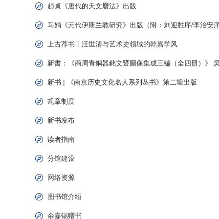
趙貞《唐代的天文曆法》出版
马娟《元代伊斯兰教研究》出版（附：刘迎胜序/李治安序
上古荐书丨汪世清与艺术史领域的乾嘉学风
新書：《商周青銅器銘文暨圖像集成三編（全四册）》 
新书 | 《南京历史文化名人系列丛书》第二辑出版
规章制度
新书发布
读者指南
分馆建设
网络资源
图书馆介绍
余嘉锡赠书