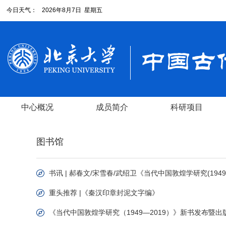
今日天气：
2026年8月7日 星期五
中心概况
成员简介
科研项目
图书馆
书讯 | 郝春文/宋雪春/武绍卫《当代中国敦煌学研究(1949-
重头推荐 |《秦汉印章封泥文字编》
《当代中国敦煌学研究（1949—2019）》新书发布暨