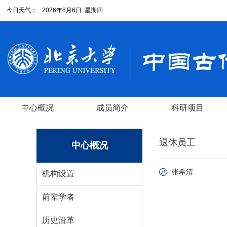
今日天气：
2026年8月6日 星期四
中心概况
成员简介
科研项目
退休员工
中心概况
张希清
机构设置
前辈学者
历史沿革