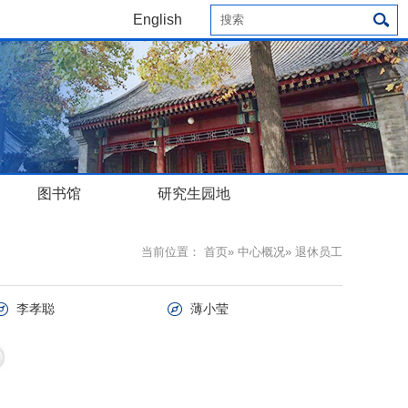
English
图书馆
研究生园地
当前位置：
首页
»
中心概况
» 退休员工
李孝聪
薄小莹