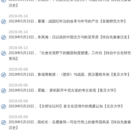
汉史】
2019-05-14
2019年5月15日，董珊：战国纪年法的改革与年号的产生【首都师范大学】
2019-05-14
2019年5月13日，朱凤瀚：汉以前的中国北方与欧亚草原【转自先秦秦汉史】
2019-05-13
2019年5月13日，『社會史視野下的魏晉制度變遷』工作坊【转自中古史研究
资讯】
2019-05-08
2019年5月13日，鲁瑞菁教授：《楚辞》与战国、西汉覆棺帛画【复旦大学】
2019-05-06
2019年5月13日，霍巍： 唐初新开中尼古道的考古发现【复旦大学】
2019-05-08
2019年5月10日，【文研论坛93】多文化语境中的夷夏认知【北京大学】
2019-05-09
2019年5月10日，陈松长：岳麓秦简—写在竹简上的秦帝国风采【转自先秦秦
汉史】