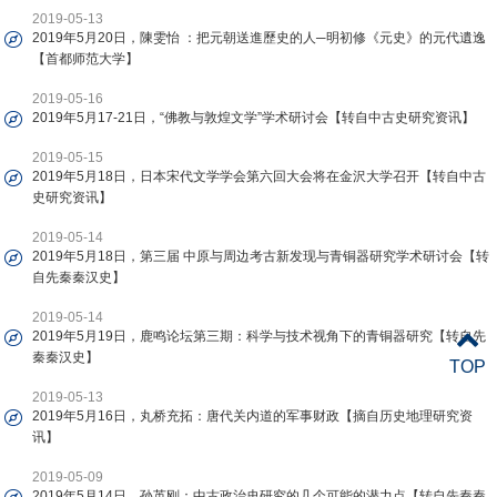
2019-05-13
2019年5月20日，陳雯怡 ：把元朝送進歷史的人─明初修《元史》的元代遺逸
【首都师范大学】
2019-05-16
2019年5月17-21日，“佛教与敦煌文学”学术研讨会【转自中古史研究资讯】
2019-05-15
2019年5月18日，日本宋代文学学会第六回大会将在金沢大学召开【转自中古
史研究资讯】
2019-05-14
2019年5月18日，第三届 中原与周边考古新发现与青铜器研究学术研讨会【转
自先秦秦汉史】
2019-05-14
2019年5月19日，鹿鸣论坛第三期：科学与技术视角下的青铜器研究【转自先
秦秦汉史】
TOP
2019-05-13
2019年5月16日，丸桥充拓：唐代关内道的军事财政【摘自历史地理研究资
讯】
2019-05-09
2019年5月14日，孙英刚：中古政治史研究的几个可能的潜力点【转自先秦秦