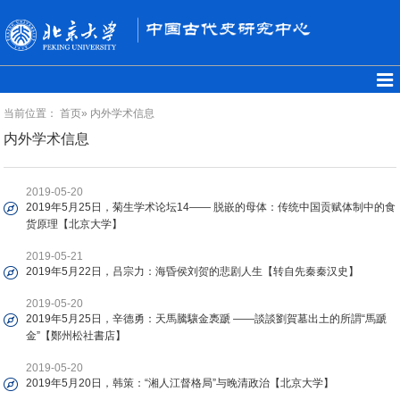
当前位置：
首页
» 内外学术信息
内外学术信息
2019-05-20
2019年5月25日，菊生学术论坛14—— 脱嵌的母体：传统中国贡赋体制中的食
货原理【北京大学】
2019-05-21
2019年5月22日，吕宗力：海昏侯刘贺的悲剧人生【转自先秦秦汉史】
2019-05-20
2019年5月25日，辛德勇：天馬騰驤金褭蹏 ——談談劉賀墓出土的所謂“馬蹏
金”【鄭州松社書店】
2019-05-20
2019年5月20日，韩策：“湘人江督格局”与晚清政治【北京大学】