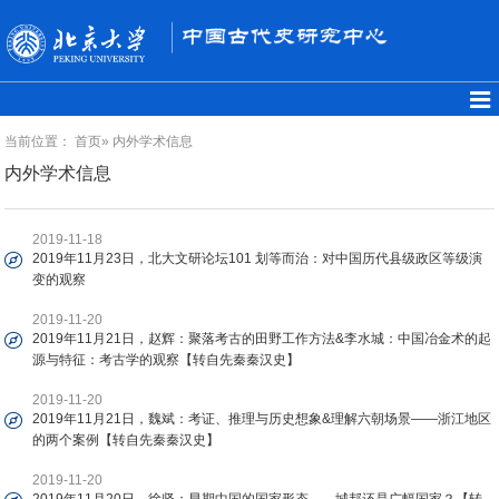
当前位置：
首页
» 内外学术信息
内外学术信息
2019-11-18
2019年11月23日，北大文研论坛101 划等而治：对中国历代县级政区等级演
变的观察
2019-11-20
2019年11月21日，赵辉：聚落考古的田野工作方法&李水城：中国冶金术的起
源与特征：考古学的观察【转自先秦秦汉史】
2019-11-20
2019年11月21日，魏斌：考证、推理与历史想象&理解六朝场景——浙江地区
的两个案例【转自先秦秦汉史】
2019-11-20